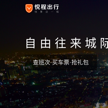
自由往来城
查班次·买车票·抢礼包