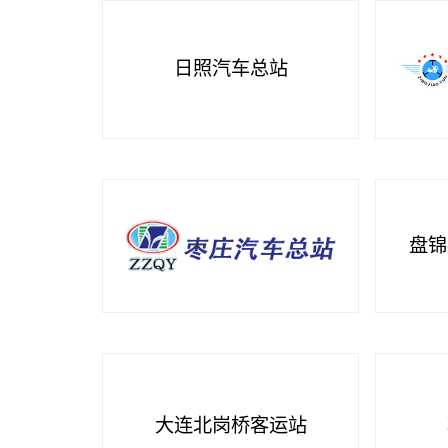
日照汽车总站
盘锦
大连北岗桥客运站